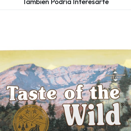
También Podría Interesarte