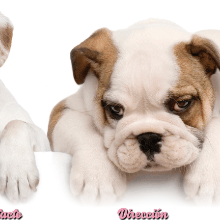
acto
Dirección