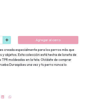
Agregar al carro
etes creada especialmente para los perros más que
 y objetos. Esta colección está hecha de loneta de
s TPR moldeadas en la tela. Olvídate de comprar
prueba Duraspikes una vez y tu perro nunca lo