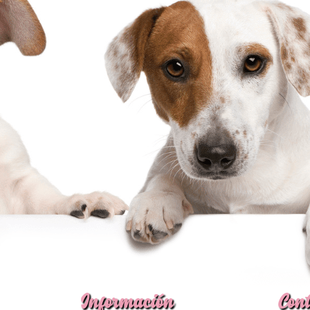
Información
Cont