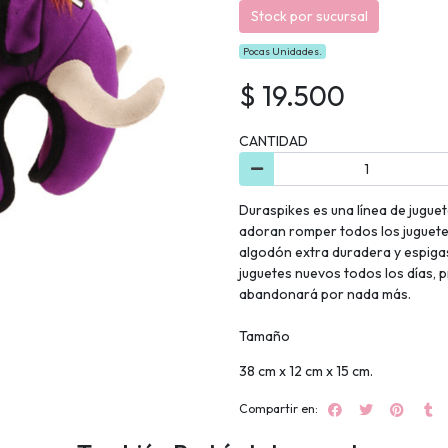
Stock por sucursal
Pocas Unidades.
$ 19.500
CANTIDAD
Duraspikes es una línea de jugu
adoran romper todos los juguetes
algodón extra duradera y espiga
juguetes nuevos todos los días, 
abandonará por nada más.
Tamaño
38 cm x 12 cm x 15 cm.
Compartir en: