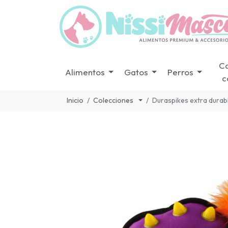
C
Alimentos
Gatos
Perros
c
Inicio
Colecciones
Duraspikes extra durab