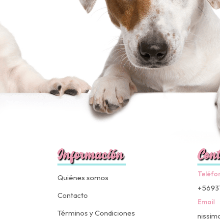
Información
Cont
Teléfo
Quiénes somos
+5693
Contacto
Email
Términos y Condiciones
nissim