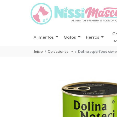
C
Alimentos
Gatos
Perros
c
Inicio
Colecciones
Dolina superfood cierv