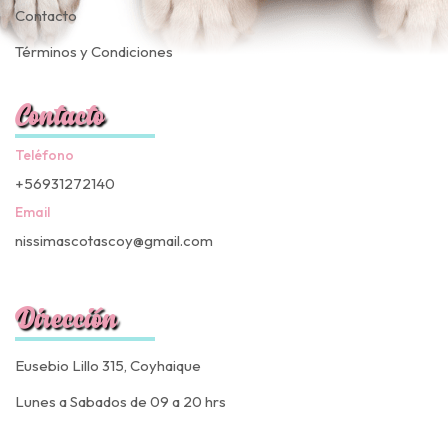
Contacto
Términos y Condiciones
Contacto
Teléfono
+56931272140
Email
nissimascotascoy@gmail.com
Dirección
Eusebio Lillo 315, Coyhaique
Lunes a Sabados de 09 a 20 hrs