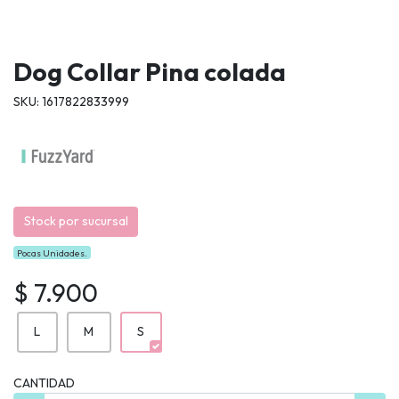
Dog Collar Pina colada
SKU: 1617822833999
Stock por sucursal
Pocas Unidades.
$ 7.900
L
M
S
CANTIDAD