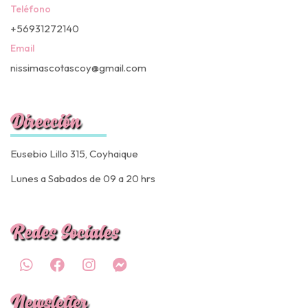
Teléfono
+56931272140
Email
nissimascotascoy@gmail.com
Dirección
Eusebio Lillo 315, Coyhaique
Lunes a Sabados de 09 a 20 hrs
Redes Sociales
Newsletter