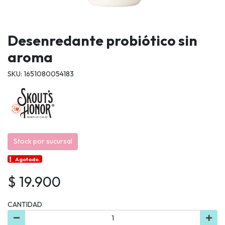
Desenredante probiótico sin
aroma
SKU: 1651080054183
Stock por sucursal
Agotado.
$ 19.900
CANTIDAD