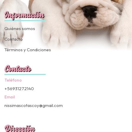
Información
Quiénes somos
Contacto
Términos y Condiciones
Contacto
Teléfono
+56931272140
Email
nissimascotascoy@gmail.com
Dirección