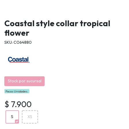
Coastal style collar tropical
flower
SKU: CO64880
Stock por sucursal
Pocas Unidades.
$ 7.900
S
XS