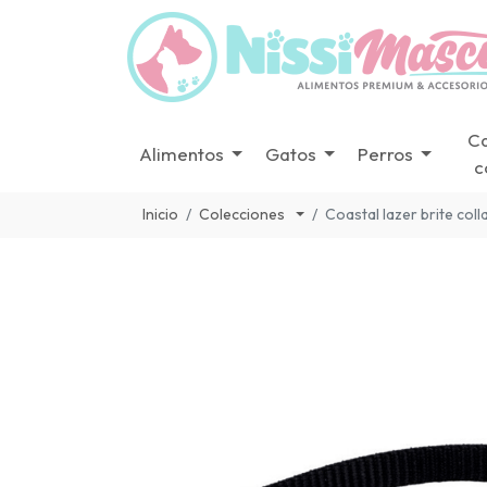
C
Alimentos
Gatos
Perros
c
Inicio
Colecciones
Coastal lazer brite col