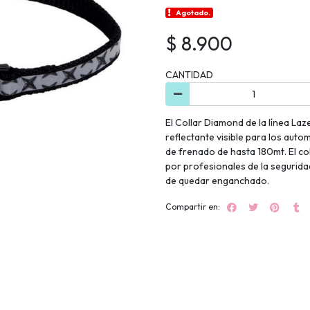
Agotado.
$ 8.900
CANTIDAD
El Collar Diamond de la línea Laz
reflectante visible para los auto
de frenado de hasta 180mt. El col
por profesionales de la seguridad
de quedar enganchado.
Compartir en: