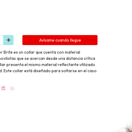
Avísame cuando llegue
er Brite es un collar que cuenta con material
movilistas que se acercan desde una distancia crítica
lar presenta el mismo material reflectante utilizado
. Este collar está diseñado para soltarse en el caso