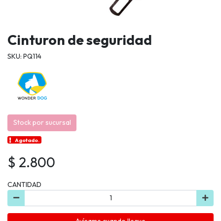
Cinturon de seguridad
SKU: PQ114
Stock por sucursal
Agotado.
$ 2.800
CANTIDAD