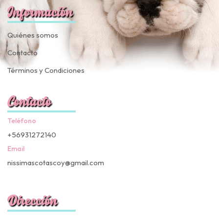
Información
Quiénes somos
Contacto
Términos y Condiciones
Contacto
Teléfono
+56931272140
Email
nissimascotascoy@gmail.com
Dirección