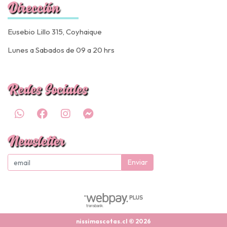
Dirección
Eusebio Lillo 315, Coyhaique
Lunes a Sabados de 09 a 20 hrs
Redes Sociales
Newsletter
Enviar
nissimascotas.cl © 2026