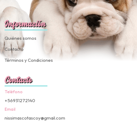
Información
Quiénes somos
Contacto
Términos y Condiciones
Contacto
Teléfono
+56931272140
Email
nissimascotascoy@gmail.com