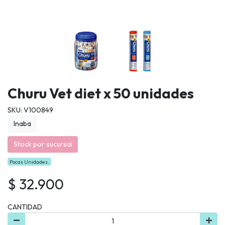
Churu Vet diet x 50 unidades
SKU: V100849
Inaba
Stock por sucursal
Pocas Unidades.
$ 32.900
CANTIDAD