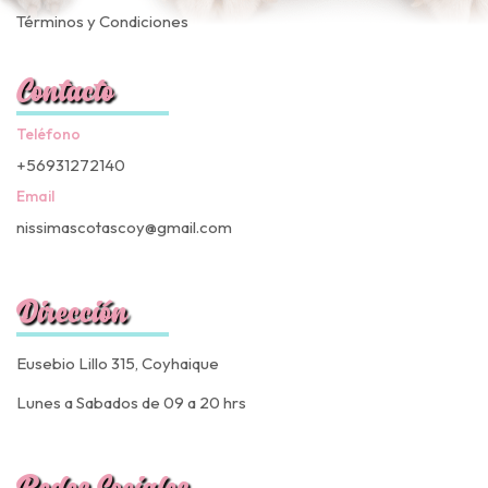
Términos y Condiciones
Contacto
Teléfono
+56931272140
Email
nissimascotascoy@gmail.com
Dirección
Eusebio Lillo 315, Coyhaique
Lunes a Sabados de 09 a 20 hrs
Redes Sociales