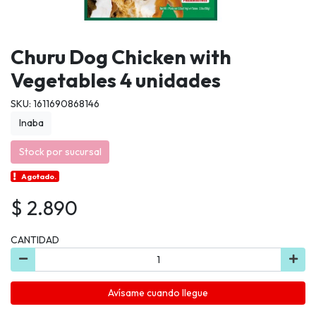
Churu Dog Chicken with
Vegetables 4 unidades
SKU: 1611690868146
Inaba
Stock por sucursal
Agotado.
$ 2.890
CANTIDAD
Avísame cuando llegue