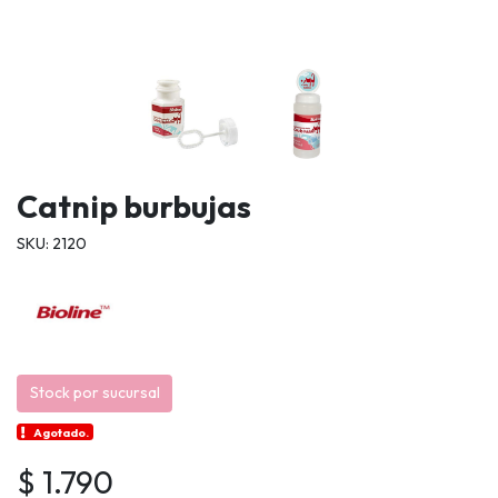
Catnip burbujas
SKU: 2120
Stock por sucursal
Agotado.
$ 1.790