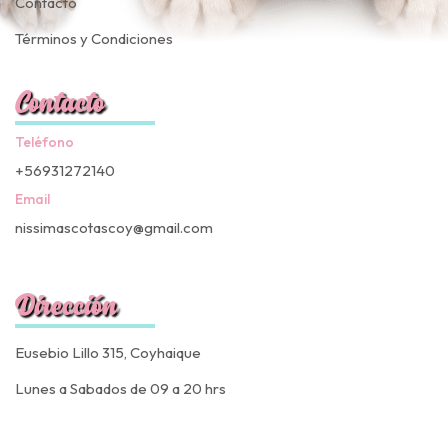
Contacto
Términos y Condiciones
Contacto
Teléfono
+56931272140
Email
nissimascotascoy@gmail.com
Dirección
Eusebio Lillo 315, Coyhaique
Lunes a Sabados de 09 a 20 hrs