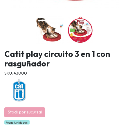
Catit play circuito 3 en 1 con
rasguñador
SKU: 43000
Stock por sucursal
Pocas Unidades.