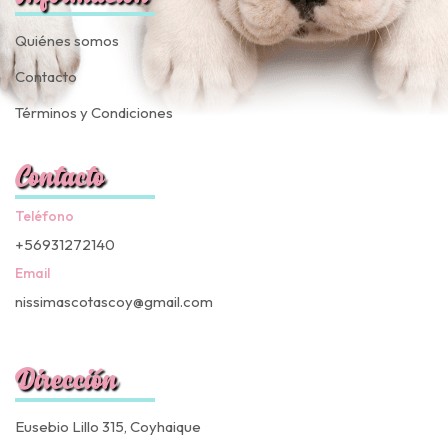
Quiénes somos
Contacto
Términos y Condiciones
Contacto
Teléfono
+56931272140
Email
nissimascotascoy@gmail.com
Dirección
Eusebio Lillo 315, Coyhaique