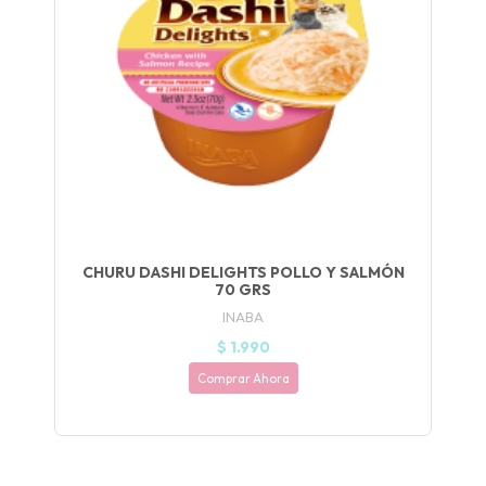
🐈
JUGAR
fined
CHURU DASHI DELIGHTS POLLO Y SALMÓN
70 GRS
INABA
$ 1.990
Comprar Ahora