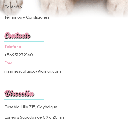
Contacto
Términos y Condiciones
Contacto
Teléfono
+56931272140
Email
nissimascotascoy@gmail.com
Dirección
Eusebio Lillo 315, Coyhaique
Lunes a Sabados de 09 a 20 hrs