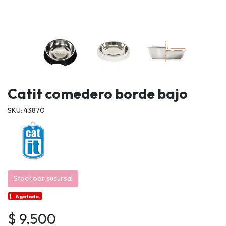
Catit comedero borde bajo
SKU: 43870
Stock por sucursal
Agotado.
$ 9.500