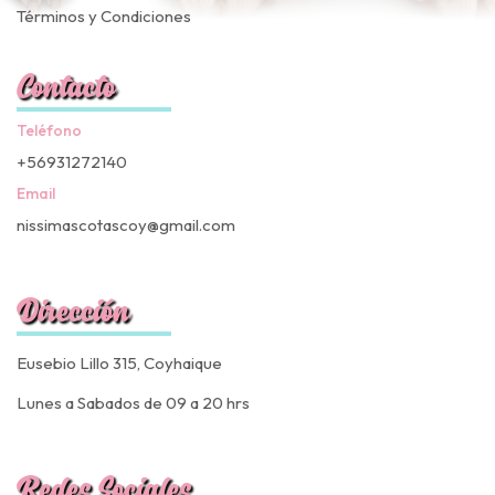
Términos y Condiciones
Contacto
Teléfono
+56931272140
Email
nissimascotascoy@gmail.com
Dirección
Eusebio Lillo 315, Coyhaique
Lunes a Sabados de 09 a 20 hrs
Redes Sociales