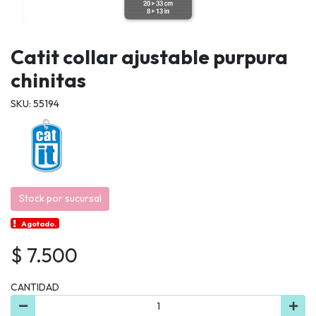
Catit collar ajustable purpura
chinitas
SKU: 55194
Stock por sucursal
Agotado.
$ 7.500
CANTIDAD