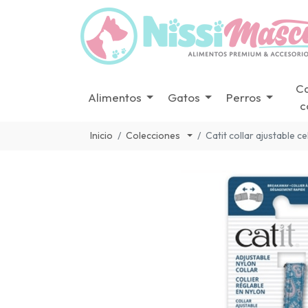
C
Alimentos
Gatos
Perros
c
Inicio
Colecciones
Catit collar ajustable 