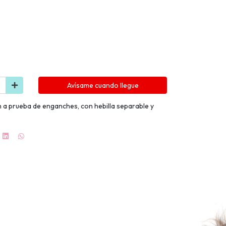
Avísame cuando llegue
n a prueba de enganches, con hebilla separable y