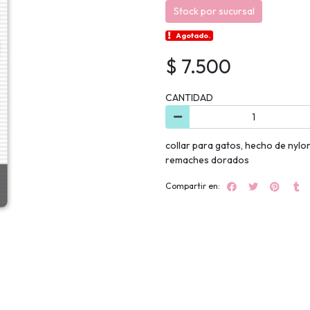
Stock por sucursal
Agotado.
$ 7.500
CANTIDAD
collar para gatos, hecho de nylo
remaches dorados
Compartir en: