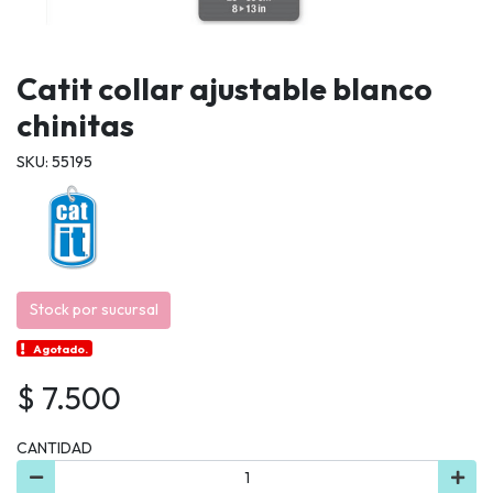
Catit collar ajustable blanco
chinitas
SKU: 55195
Stock por sucursal
Agotado.
$ 7.500
CANTIDAD