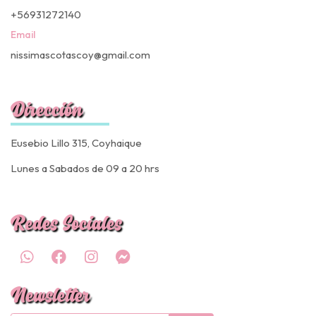
+56931272140
Email
nissimascotascoy@gmail.com
Dirección
Eusebio Lillo 315, Coyhaique
Lunes a Sabados de 09 a 20 hrs
Redes Sociales
Newsletter