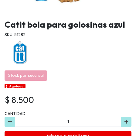
Catit bola para golosinas azul
SKU: 51282
Stock por sucursal
Agotado.
$ 8.500
CANTIDAD