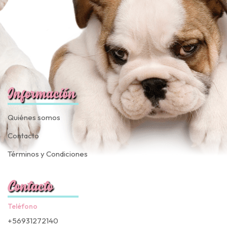
Información
Quiénes somos
Contacto
Términos y Condiciones
Contacto
Teléfono
+56931272140