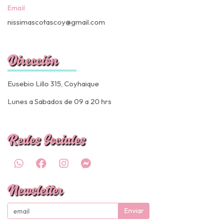
Email
nissimascotascoy@gmail.com
Dirección
Eusebio Lillo 315, Coyhaique
Lunes a Sabados de 09 a 20 hrs
Redes Sociales
Newsletter
Enviar