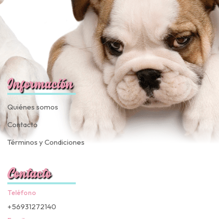
Información
Quiénes somos
Contacto
Términos y Condiciones
Contacto
Teléfono
+56931272140