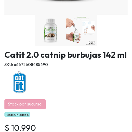
Catit 2.0 catnip burbujas 142 ml
SKU: 66672608485690
Stock por sucursal
Pocas Unidades.
$ 10.990