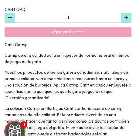
CANTIDAD
Agregar al carro
Catit Catnip
Catnip de alta calidad para enriquecer de forma natural el tiempo
de juego de tu gato
Nuestros productos de hierba gatera canadiense, naturales y de
primera calidad, van desde hierbas secas puras hasta un spray y
una solución de burbujas. Aplica Catnip Catit en cualquier juguete o
superficie con la que quieras que tu gato juegue o rasque.
¡Diversión garantizada!
La solución Catnip en Burbujas Catit contiene aceite de catnip
canadiense de alta calidad. Este producto divertido es una
manera de hacer que tanto los niños como los adultos participen
en el tiempo de juego del gatito. Mientras te diviertes soplando
burbujas, tu gato puede disfrutar haciéndolas estallar.