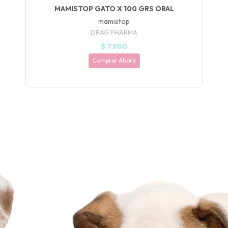
MAMISTOP GATO X 100 GRS ORAL
mamistop
DRAG PHARMA
$ 7.900
Comprar Ahora