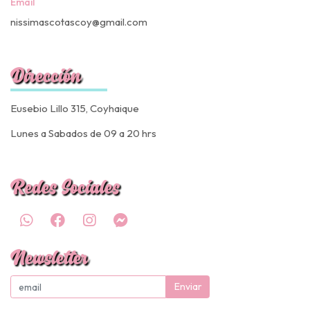
Email
nissimascotascoy@gmail.com
Dirección
Eusebio Lillo 315, Coyhaique
Lunes a Sabados de 09 a 20 hrs
Redes Sociales
Newsletter
Enviar