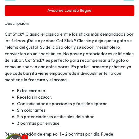
Avísame cuando llegue
Descripción:
Cat Stick® Classic, el clásico entre los sticks más demandados por
los felinos. ¡Dale a probar Cat Stick® Classic y deja que tu gato se
relama del gusto! Su delicioso olor y su sabor irresistible lo
convierten en un snack único. No posee potenciadores artificiales
del sabor. Cat Stick® es perfecto para recompensar a tu gato o
como un snack a dar entre horas. Es particularmente práctico ya
que cada barrita viene empaquetada individualmente, lo que
mantiene la frescura y el aroma.
Extra carnoso.
Receta sin azúcar.
Con indicador de porciones y fácil de separar.
Sin colorantes.
Sin potenciadores artificiales del sabor.
3 barritas por envase.
Recomendación de empleo: 1 - 2 barritas por día. Puede