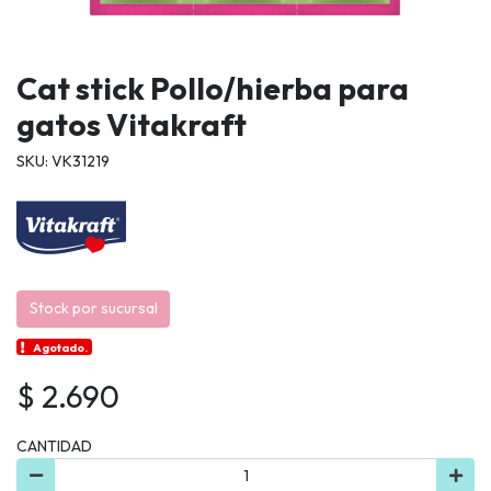
Cat stick Pollo/hierba para
gatos Vitakraft
SKU: VK31219
Stock por sucursal
Agotado.
$ 2.690
CANTIDAD