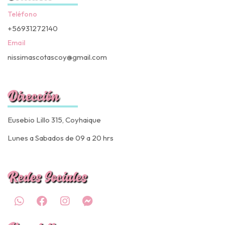
Teléfono
+56931272140
Email
nissimascotascoy@gmail.com
Dirección
Eusebio Lillo 315, Coyhaique
Lunes a Sabados de 09 a 20 hrs
Redes Sociales