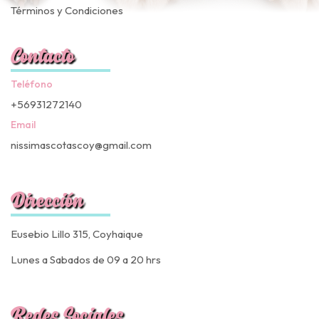
Términos y Condiciones
Contacto
Teléfono
+56931272140
Email
nissimascotascoy@gmail.com
Dirección
Eusebio Lillo 315, Coyhaique
Lunes a Sabados de 09 a 20 hrs
Redes Sociales