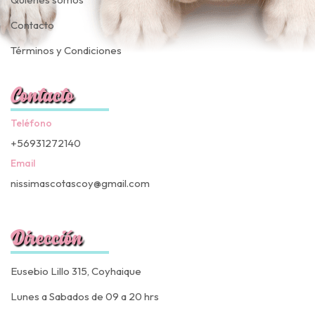
Contacto
Términos y Condiciones
Contacto
Teléfono
+56931272140
Email
nissimascotascoy@gmail.com
Dirección
Eusebio Lillo 315, Coyhaique
Lunes a Sabados de 09 a 20 hrs