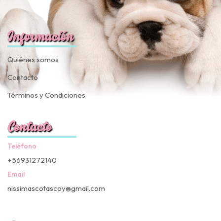
Información
Quiénes somos
Contacto
Términos y Condiciones
Contacto
Teléfono
+56931272140
Email
nissimascotascoy@gmail.com