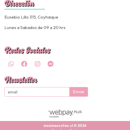
Dirección
Eusebio Lillo 315, Coyhaique
Lunes a Sabados de 09 a 20 hrs
Redes Sociales
Newsletter
Enviar
nissimascotas.cl © 2026