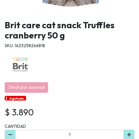
Brit care cat snack Truffles
cranberry 50 g
SKU: 1623258266818
Stock por sucursal
Agotado.
$ 3.890
CANTIDAD