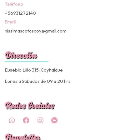
Teléfono
+56931272140
Email
nissimascotascoy@gmail.com
Dirección
Eusebio Lillo 315, Coyhaique
Lunes a Sabados de 09 a 20 hrs
Redes Sociales
Newsletter