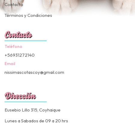
Contacto
Términos y Condiciones
Contacto
Teléfono
+56931272140
Email
nissimascotascoy@gmail.com
Dirección
Eusebio Lillo 315, Coyhaique
Lunes a Sabados de 09 a 20 hrs