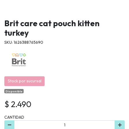
Brit care cat pouch kitten
turkey
SKU: 1626388765690
Stock por sucursal
Disponible
$ 2.490
CANTIDAD