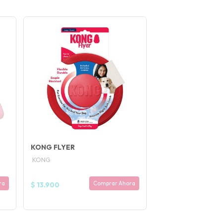
KONG FLYER
KONG
ra
Comprar Ahora
$ 13.900