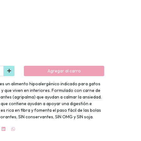
Agregar al carro
 es un alimento hipoalergénico indicado para gatos
s y que viven en interiores. Formulado con carne de
mantes (agripalma) que ayudan a calmar la ansiedad.
s que contiene ayudan a apoyar una digestión e
es rica en fibra y fomenta el paso fácil de las bolas
olorantes, SIN conservantes, SIN OMG y SIN soja.