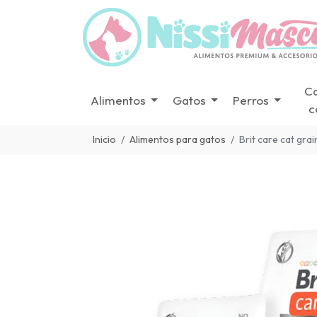
C
Alimentos
Gatos
Perros
c
Inicio
Alimentos para gatos
Brit care cat gra