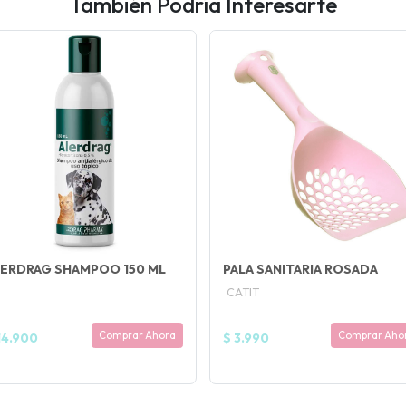
También Podría Interesarte
ERDRAG SHAMPOO 150 ML
PALA SANITARIA ROSADA
CATIT
Comprar Ahora
Comprar Aho
14.900
$ 3.990