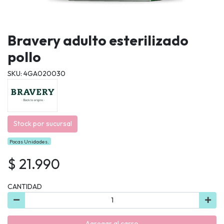
Bravery adulto esterilizado
pollo
SKU: 4GA020030
Stock por sucursal
Pocas Unidades.
$ 21.990
CANTIDAD
Agregar al carro