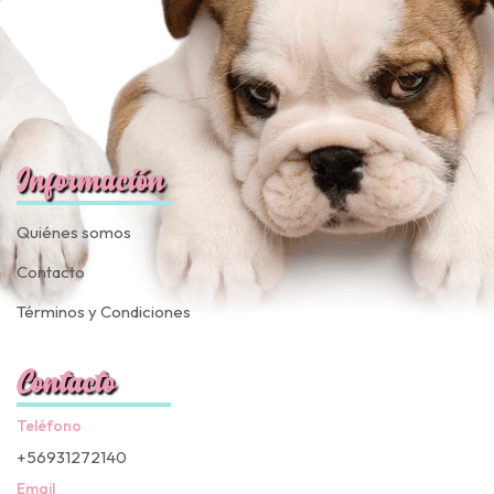
Información
Quiénes somos
Contacto
Términos y Condiciones
Contacto
Teléfono
+56931272140
Email