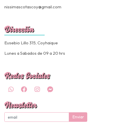
nissimascotascoy@gmail.com
Dirección
Eusebio Lillo 315, Coyhaique
Lunes a Sabados de 09 a 20 hrs
Redes Sociales
Newsletter
Enviar