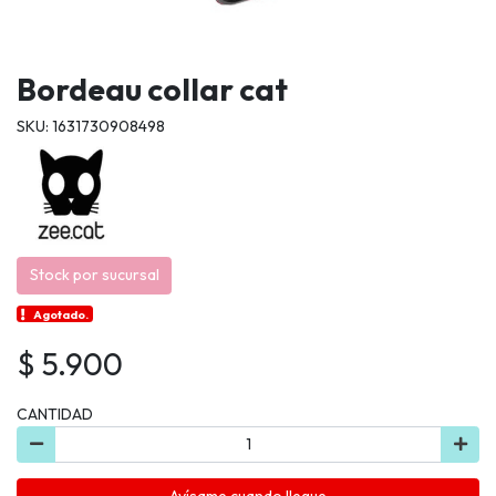
Bordeau collar cat
SKU: 1631730908498
Stock por sucursal
Agotado.
$ 5.900
CANTIDAD