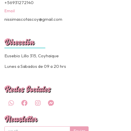
+56931272140
Email
nissimascotascoy@gmail.com
Dirección
Eusebio Lillo 315, Coyhaique
Lunes a Sabados de 09 a 20 hrs
Redes Sociales
Newsletter