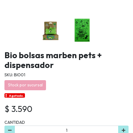
Bio bolsas marben pets +
dispensador
SKU: BIO01
Stock por sucursal
Agotado.
$ 3.590
CANTIDAD