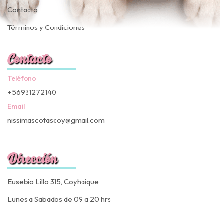
Contacto
Términos y Condiciones
Contacto
Teléfono
+56931272140
Email
nissimascotascoy@gmail.com
Dirección
Eusebio Lillo 315, Coyhaique
Lunes a Sabados de 09 a 20 hrs