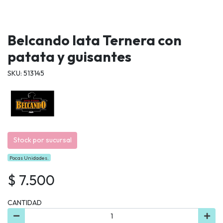
Belcando lata Ternera con
patata y guisantes
SKU: 513145
Stock por sucursal
Pocas Unidades.
$ 7.500
CANTIDAD