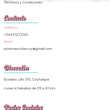
Términos y Condiciones
Contacto
Teléfono
+56931272140
Email
nissimascotascoy@gmail.com
Dirección
Eusebio Lillo 315, Coyhaique
Lunes a Sabados de 09 a 20 hrs
Redes Sociales