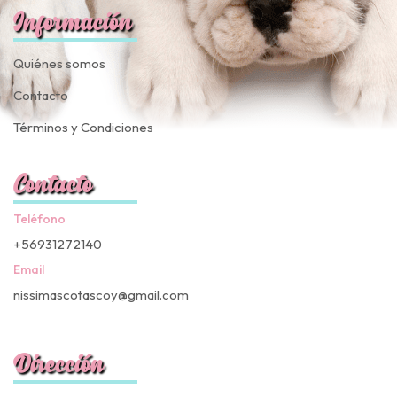
Información
Quiénes somos
Contacto
Términos y Condiciones
Contacto
Teléfono
+56931272140
Email
nissimascotascoy@gmail.com
Dirección