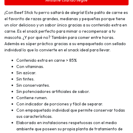
Avísame cuando llegue
¡Con Beef Stick tu perro saltará de alegría! Este palito de carne es
el favorito de razas grandes, medianas y pequeñas porque tiene
un olor delicioso y un sabor único gracias a su contenido extra en
carne. Es el snack perfecto para mimar o recompensar a tu
mascota. ¿Y por qué no? También para comer entre horas.
Además es súper práctico gracias a su empaquetado con sellado
individual lo que lo convierte en el snack ideal para llevar.
Contenido extra en carne > 85%
Con vitaminas.
Sin azúcar.
Sin tintes.
Sin conservantes.
Sin potenciadores artificiales de sabor.
Contiene rumen.
Con indicador de porciones y fácil de separar.
Con empaquetado individual que permite conservar todas
sus características.
Elaborado en instalaciones respetuosas con el medio
ambiente que poseen su propia planta de tratamiento de