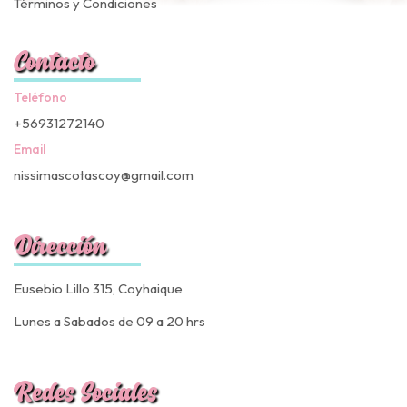
Términos y Condiciones
Contacto
Teléfono
+56931272140
Email
nissimascotascoy@gmail.com
Dirección
Eusebio Lillo 315, Coyhaique
Lunes a Sabados de 09 a 20 hrs
Redes Sociales