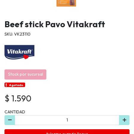
Beef stick Pavo Vitakraft
SKU: VK23110
Stock por sucursal
Agotado.
$ 1.590
CANTIDAD