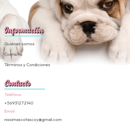
Información
Quiénes somos
Contacto
Términos y Condiciones
Contacto
Teléfono
+56931272140
Email
nissimascotascoy@gmail.com