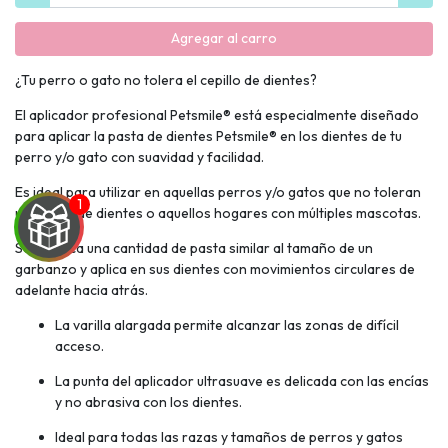
Agregar al carro
¿Tu perro o gato no tolera el cepillo de dientes?
El aplicador profesional Petsmile® está especialmente diseñado
para aplicar la pasta de dientes Petsmile® en los dientes de tu
perro y/o gato con suavidad y facilidad.
Es ideal para utilizar en aquellas perros y/o gatos que no toleran
un cepillo de dientes o aquellos hogares con múltiples mascotas.
Sólo aplica una cantidad de pasta similar al tamaño de un
garbanzo y aplica en sus dientes con movimientos circulares de
adelante hacia atrás.
La varilla alargada permite alcanzar las zonas de difícil
UEGA
acceso.
Y
La punta del aplicador ultrasuave es delicada con las encías
NA!
y no abrasiva con los dientes.
Ideal para todas las razas y tamaños de perros y gatos