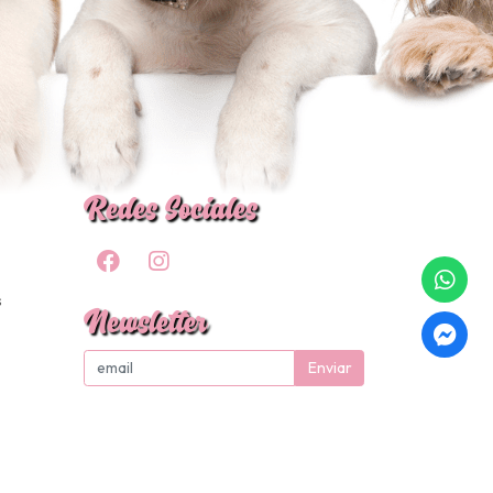
Redes Sociales
s
Newsletter
Enviar