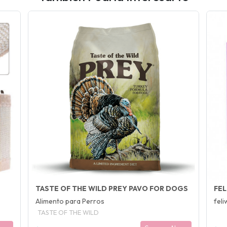
TASTE OF THE WILD PREY PAVO FOR DOGS
FEL
Alimento para Perros
feli
TASTE OF THE WILD