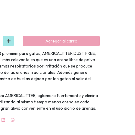
Agregar al carro
ta) premium para gatos, AMERICALITTER DUST FREE,
el más relevante es que es una arena libre de polvo
lemas respiratorios por irritación que se produce
vo de las arenas tradicionales. Además genera
stro de huellas dejado por los gatos al salir del
 línea AMERICALITTER, aglomera fuertemente y elimina
 utilizando al mismo tiempo menos arena en cada
gran alivio conveniente en el uso diario de arenas.