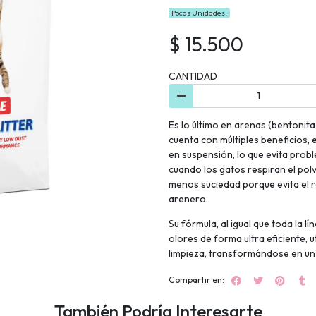
Pocas Unidades.
$ 15.500
CANTIDAD
Es lo último en arenas (bentoni
cuenta con múltiples beneficios, 
en suspensión, lo que evita prob
cuando los gatos respiran el pol
menos suciedad porque evita el ra
arenero.
Su fórmula, al igual que toda la
olores de forma ultra eficiente,
limpieza, transformándose en un 
Compartir en:
También Podría Interesarte