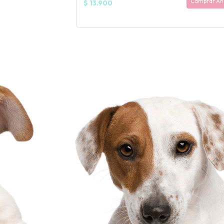
Comprar Ah
$ 13.900