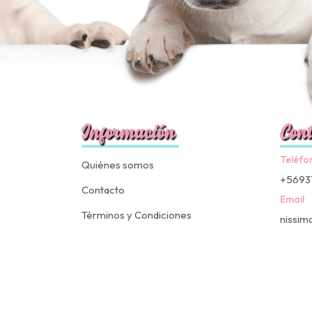
Información
Cont
Teléfo
Quiénes somos
+5693
Contacto
Email
Términos y Condiciones
nissim