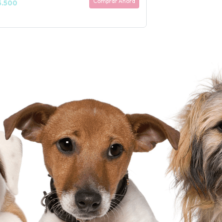
Comprar Ahora
5.500