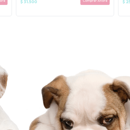
ora
Comprar Ahora
$ 31.500
$ 2