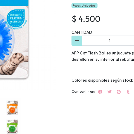
Pocas Unidades.
$ 4.500
CANTIDAD
AFP Cat Flash Ball es un juguete
destellan en su interior al rebo
Colores disponibles según stock
Compartir en: