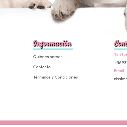
Información
Cont
Teléfo
Quiénes somos
+5693
Contacto
Email
Términos y Condiciones
nissim