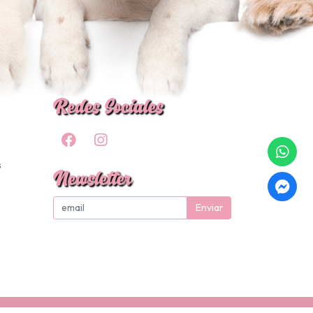
Redes Sociales
s
Newsletter
Enviar