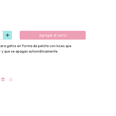
Agregar al carro
 para gatos en forma de pelota con luces que
tar y que se apagan automáticamente.