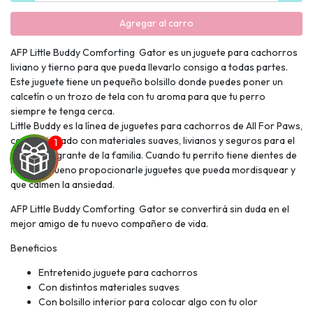
Agregar al carro
AFP Little Buddy Comforting Gator es un juguete para cachorros
liviano y tierno para que pueda llevarlo consigo a todas partes.
Este juguete tiene un pequeño bolsillo donde puedes poner un
calcetín o un trozo de tela con tu aroma para que tu perro
siempre te tenga cerca.
Little Buddy es la línea de juguetes para cachorros de All For Paws,
confeccionado con materiales suaves, livianos y seguros para el
nuevo integrante de la familia. Cuando tu perrito tiene dientes de
leche es bueno propocionarle juguetes que pueda mordisquear y
que calmen la ansiedad.
AFP Little Buddy Comforting Gator se convertirá sin duda en el
mejor amigo de tu nuevo compañero de vida.
UEGA
Beneficios
Y
Entretenido juguete para cachorros
NA!
Con distintos materiales suaves
Con bolsillo interior para colocar algo con tu olor