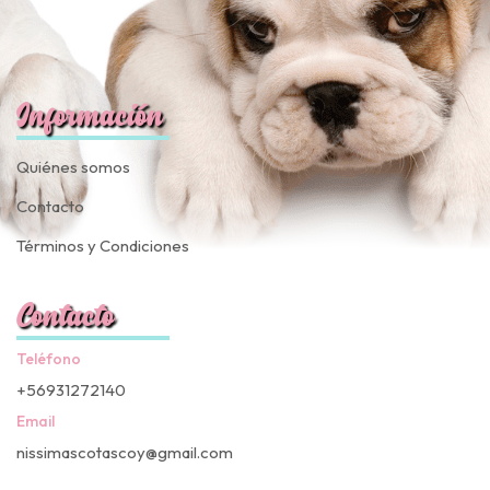
Información
Quiénes somos
Contacto
Términos y Condiciones
Contacto
Teléfono
+56931272140
Email
nissimascotascoy@gmail.com