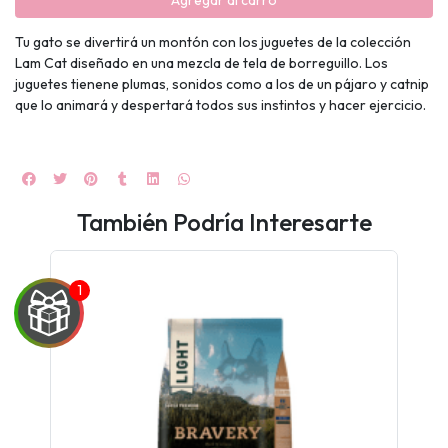
Agregar al carro
Tu gato se divertirá un montón con los juguetes de la colección
Lam Cat diseñado en una mezcla de tela de borreguillo. Los
juguetes tienene plumas, sonidos como a los de un pájaro y catnip
que lo animará y despertará todos sus instintos y hacer ejercicio.
También Podría Interesarte
UEGA