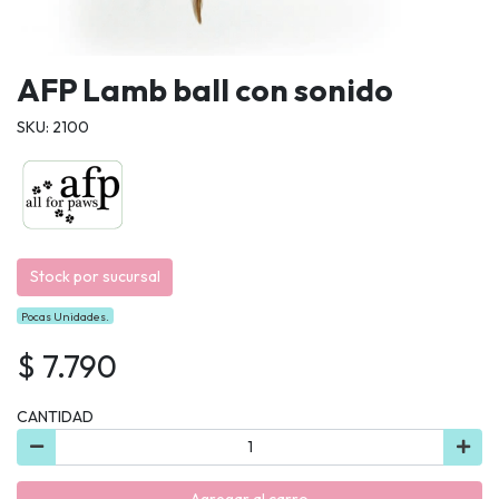
AFP Lamb ball con sonido
SKU: 2100
Stock por sucursal
Pocas Unidades.
$ 7.790
CANTIDAD