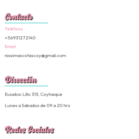
Contacto
Teléfono
+56931272140
Email
nissimascotascoy@gmail.com
Dirección
Eusebio Lillo 315, Coyhaique
Lunes a Sabados de 09 a 20 hrs
Redes Sociales