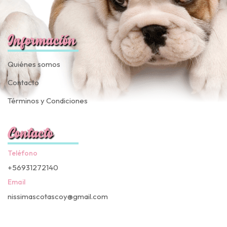
Información
Quiénes somos
Contacto
Términos y Condiciones
Contacto
Teléfono
+56931272140
Email
nissimascotascoy@gmail.com